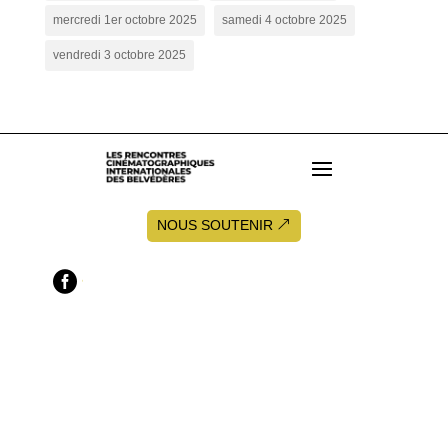
mercredi 1er octobre 2025
samedi 4 octobre 2025
vendredi 3 octobre 2025
NOUS SOUTENIR

f