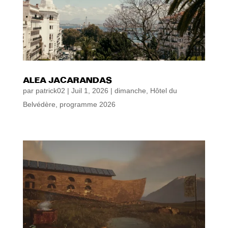
ALEA JACARANDAS
par
patrick02
|
Juil 1, 2026
|
dimanche
,
Hôtel du
Belvédère
,
programme 2026