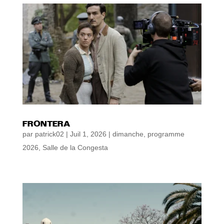
FRONTERA
par
patrick02
|
Juil 1, 2026
|
dimanche
,
programme
2026
,
Salle de la Congesta