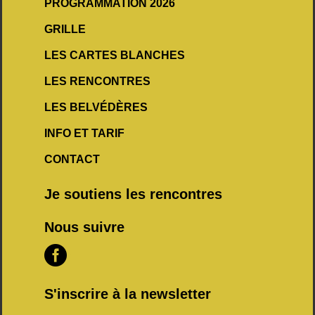
PROGRAMMATION 2026
GRILLE
LES CARTES BLANCHES
LES RENCONTRES
LES BELVÉDÈRES
INFO ET TARIF
CONTACT
Je soutiens les rencontres
Nous suivre

f
S'inscrire à la newsletter