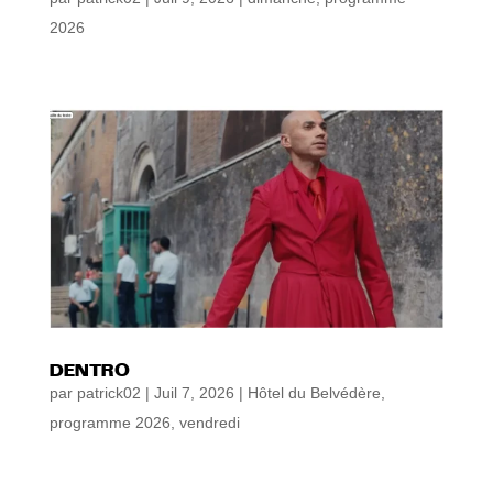
2026
DENTRO
par
patrick02
|
Juil 7, 2026
|
Hôtel du Belvédère
,
programme 2026
,
vendredi