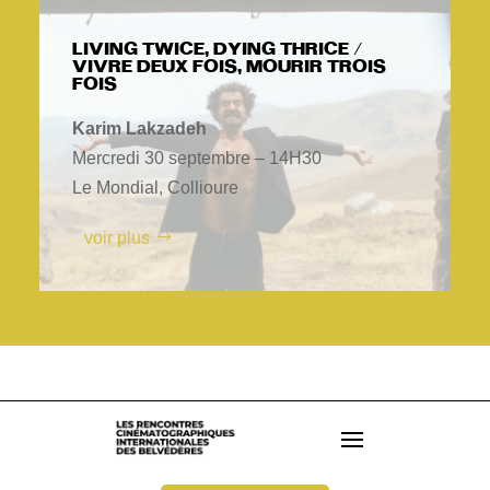
LIVING TWICE, DYING THRICE /
VIVRE DEUX FOIS, MOURIR TROIS
FOIS
Karim Lakzadeh
Mercredi 30 septembre – 14H30
Le Mondial, Collioure
voir plus