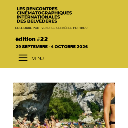
COLLIOURE-PORT-VENDRES-CERBÈRES-PORTBOU
édition #22
29 SEPTEMBRE - 4 OCTOBRE 2026
a
MENU