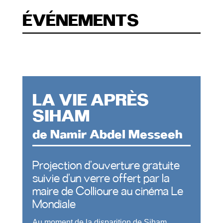
ÉVÉNEMENTS
LA VIE APRÈS
SIHAM
de Namir Abdel Messeeh
Projection d’ouverture gratuite
suivie d’un verre offert par la
maire de Collioure au cinéma Le
Mondiale
Au moment de la disparition de Siham,