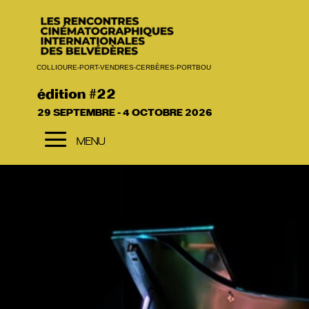
COLLIOURE-PORT-VENDRES-CERBÈRES-PORTBOU
édition #22
29 SEPTEMBRE - 4 OCTOBRE 2026
a
MENU