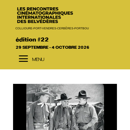
COLLIOURE-PORT-VENDRES-CERBÈRES-PORTBOU
édition #22
29 SEPTEMBRE - 4 OCTOBRE 2026
a
MENU