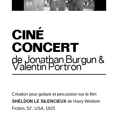
CINÉ
CONCERT
de Jonathan Burgun &
Valentin Portron
Création pour guitare et percussion sur le film
SHELDON LE SILENCIEUX
de Harry Weldom
Fiction, 52‘, USA, 1925