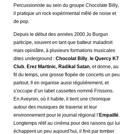
Percussioniste au sein du groupe Chocolate Billy,
il pratique un rock expérimental mêlé de noise et
de pop.
Depuis le début des années 2000 Jo Burgun
participe, souvent en tant que batteur maladroit
mais opiniâtre, à plusieurs formations musicales
dites underground :
Chocolat Billy
,
le Quercy K7
Club
,
Erez Martinic, Radikal Satan
, et donne, au
fil du temps, une grosse flopée de concerts un peu
partout. Il en organise aussi régulièrement, et
s’occupe d’un label cassettes nommé Frissons.
En Aveyron, où il habite, il tient une chronique
autour des musiques de traverse et leur
environnement pour le journal régional l’
Empaillé
.
Longtemps rétif au cinéma pour des raisons qui lui
échappent un peu aujourd’hui, il finit par tomber