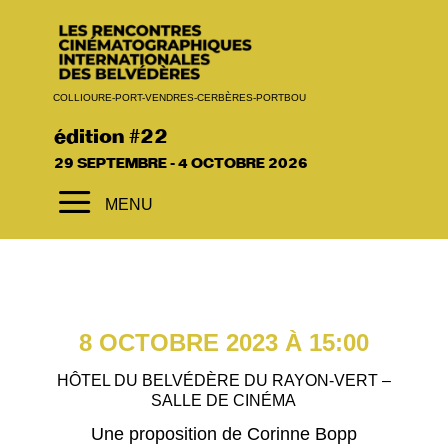
COLLIOURE-PORT-VENDRES-CERBÈRES-PORTBOU
édition #22
29 SEPTEMBRE - 4 OCTOBRE 2026
a
MENU
8 OCTOBRE 2023 À 15:00
HÔTEL DU BELVÉDÈRE DU RAYON-VERT –
SALLE DE CINÉMA
Une proposition de Corinne Bopp